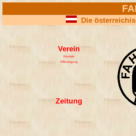
FA
Die österreichi
Verein
Kontakt
Offenlegung
Zeitung